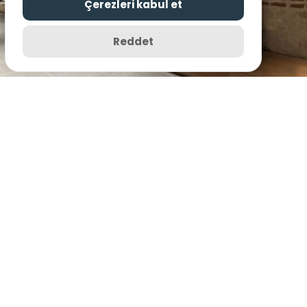
Çerezleri kabul et
Reddet