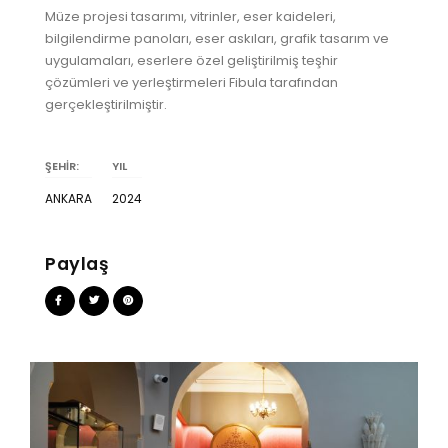
Müze projesi tasarımı, vitrinler, eser kaideleri,
bilgilendirme panoları, eser askıları, grafik tasarım ve
uygulamaları, eserlere özel geliştirilmiş teşhir
çözümleri ve yerleştirmeleri Fibula tarafından
gerçekleştirilmiştir.
ŞEHİR:
YIL
ANKARA
2024
Paylaş