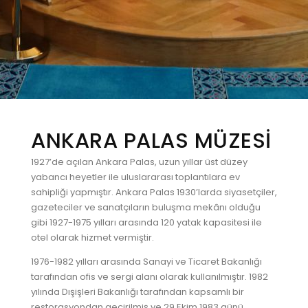
ANKARA PALAS MÜZESİ
1927’de açılan Ankara Palas, uzun yıllar üst düzey
yabancı heyetler ile uluslararası toplantılara ev
sahipliği yapmıştır. Ankara Palas 1930’larda siyasetçiler,
gazeteciler ve sanatçıların buluşma mekânı olduğu
gibi 1927-1975 yılları arasında 120 yatak kapasitesi ile
otel olarak hizmet vermiştir.
1976-1982 yılları arasında Sanayi ve Ticaret Bakanlığı
tarafından ofis ve sergi alanı olarak kullanılmıştır. 1982
yılında Dışişleri Bakanlığı tarafından kapsamlı bir
restorasyondan geçirilmiş ve 29 Ekim 1983 günü