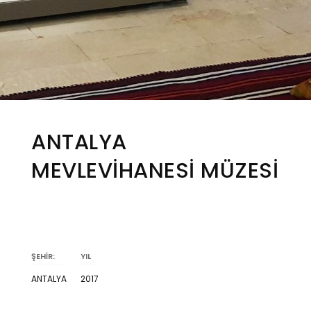
ANTALYA
MEVLEVİHANESİ MÜZESİ
ŞEHİR:
YIL
ANTALYA
2017