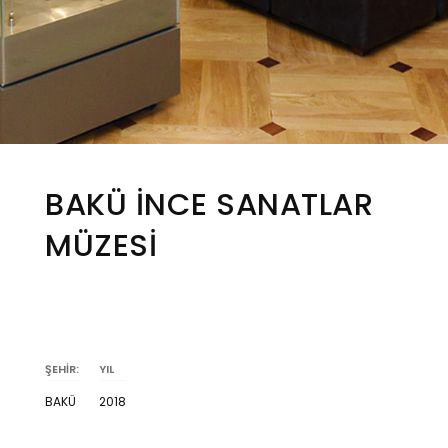
BAKÜ İNCE SANATLAR
MÜZESİ
ŞEHİR:
YIL
BAKÜ
2018