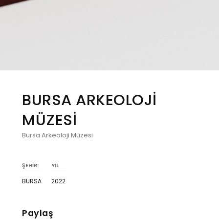
BURSA ARKEOLOJİ
MÜZESİ
Bursa Arkeoloji Müzesi
ŞEHİR:
YIL
BURSA
2022
Paylaş