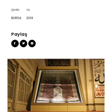
ŞEHİR:
YIL
BURSA
2014
Paylaş