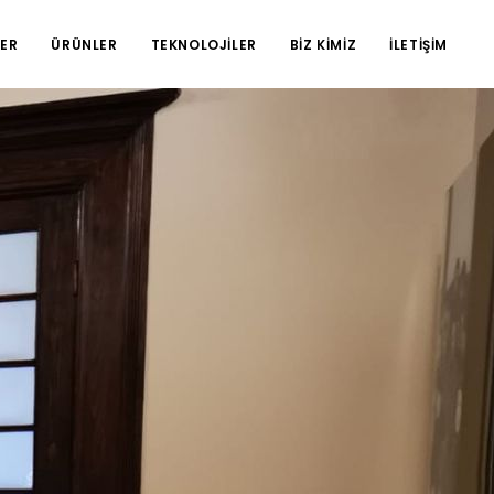
ER
ÜRÜNLER
TEKNOLOJİLER
BİZ KİMİZ
İLETİŞİM