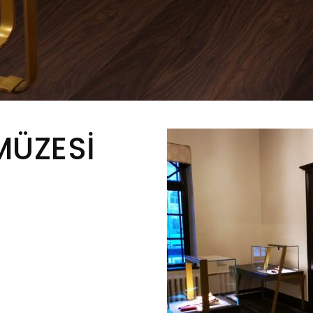
MÜZESİ