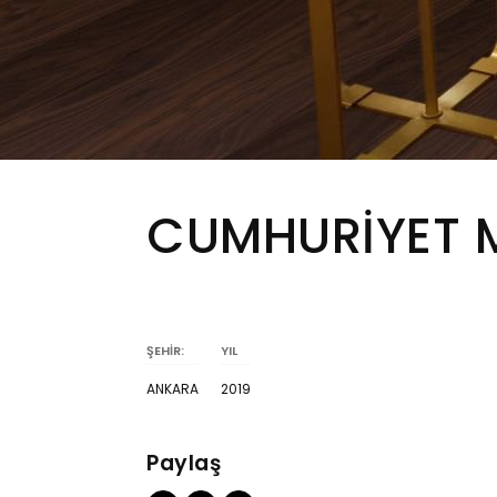
CUMHURİYET 
ŞEHİR:
YIL
ANKARA
2019
Paylaş