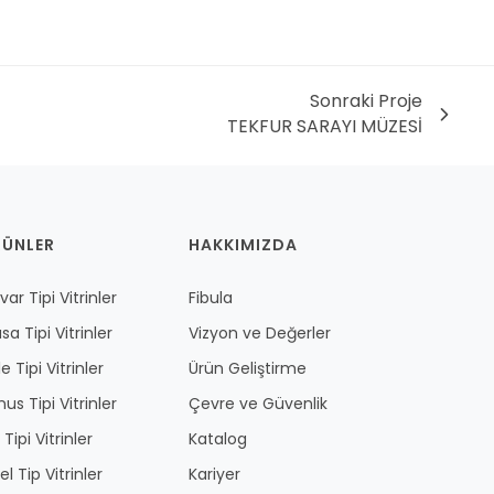
Sonraki Proje
TEKFUR SARAYI MÜZESİ
RÜNLER
HAKKIMIZDA
ar Tipi Vitrinler
Fibula
sa Tipi Vitrinler
Vizyon ve Değerler
e Tipi Vitrinler
Ürün Geliştirme
us Tipi Vitrinler
Çevre ve Güvenlik
 Tipi Vitrinler
Katalog
l Tip Vitrinler
Kariyer