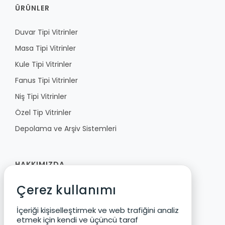
ÜRÜNLER
Duvar Tipi Vitrinler
Masa Tipi Vitrinler
Kule Tipi Vitrinler
Fanus Tipi Vitrinler
Niş Tipi Vitrinler
Özel Tip Vitrinler
Depolama ve Arşiv Sistemleri
HAKKIMIZDA
Çerez kullanımı
Fibula
Vizyon ve Değerler
İçeriği kişiselleştirmek ve web trafiğini analiz
etmek için kendi ve üçüncü taraf
Ürün Geliştirme