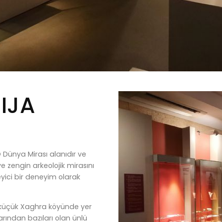
IJA
Dünya Mirası alanıdır ve
e zengin arkeolojik mirasını
eyici bir deneyim olarak
 küçük Xaghra köyünde yer
rından bazıları olan ünlü