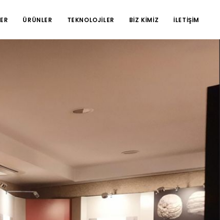
ER
ÜRÜNLER
TEKNOLOJİLER
BİZ KİMİZ
İLETİŞİM