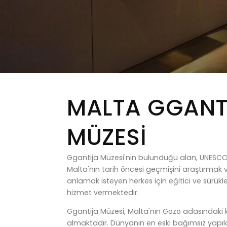
MALTA GGANT
MÜZESİ
Ggantija Müzesi'nin bulunduğu alan, UNESCO 
Malta'nın tarih öncesi geçmişini araştırmak v
anlamak isteyen herkes için eğitici ve sürükl
hizmet vermektedir.
Ggantija Müzesi, Malta'nın Gozo adasındaki
almaktadır. Dünyanın en eski bağımsız yapıla