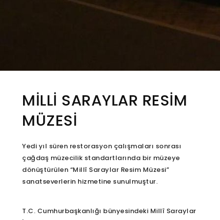
MİLLİ SARAYLAR RESİM
MÜZESİ
Yedi yıl süren restorasyon çalışmaları sonrası
çağdaş müzecilik standartlarında bir müzeye
dönüştürülen “Millî Saraylar Resim Müzesi”
sanatseverlerin hizmetine sunulmuştur.
T.C. Cumhurbaşkanlığı bünyesindeki Millî Saraylar