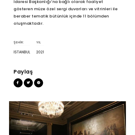
İdaresi Başkanlığı’na bağlı olarak faaliyet
gösteren müze özel sergi duvarları ve vitrinleri ile
beraber tematik bütünlük içinde 11 bölümden
oluşmaktadır.
ŞEHİR:
YIL
İSTANBUL
2021
Paylaş