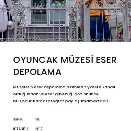
OYUNCAK MÜZESİ ESER
DEPOLAMA
Müzelerin eser depolama birimleri ziyarete kapalı
olduğundan ve eser güvenliği göz önünde
bulundurularak fotoğraf paylaşılmamaktadır.
ŞEHİR:
YIL
İSTANBUL
2017