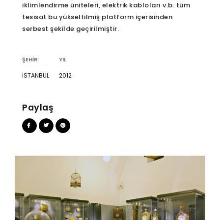
iklimlendirme üniteleri, elektrik kabloları v.b. tüm
tesisat bu yükseltilmiş platform içerisinden
serbest şekilde geçirilmiştir.
ŞEHİR:
YIL
İSTANBUL
2012
Paylaş