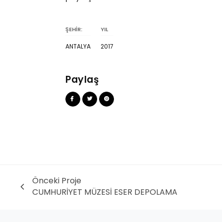
ŞEHİR:
YIL
ANTALYA
2017
Paylaş
Önceki Proje
CUMHURİYET MÜZESİ ESER DEPOLAMA