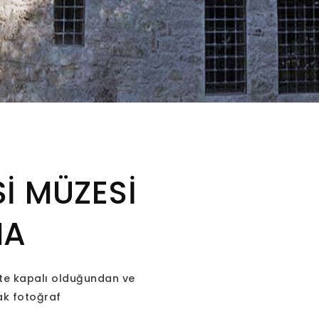
İ MÜZESİ
MA
ete kapalı olduğundan ve
ak fotoğraf