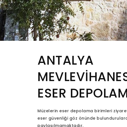
ANTALYA
MEVLEVİHANES
ESER DEPOLA
Müzelerin eser depolama birimleri ziyar
eser güvenliği göz önünde bulundurular
paylaşılmamaktadır.