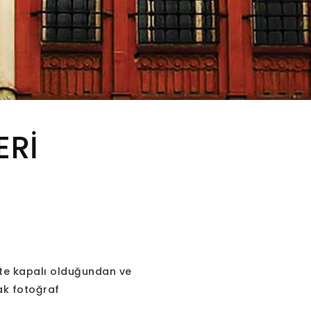
ERİ
ete kapalı olduğundan ve
ak fotoğraf