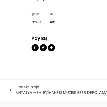
ŞEHİR:
YIL
İSTANBUL
2017
Paylaş
Önceki Proje
ANTALYA MEVLEVİHANESİ MÜZESİ ESER DEPOLAM