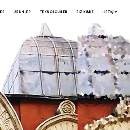
ER
ÜRÜNLER
TEKNOLOJİLER
BİZ KİMİZ
İLETİŞİM