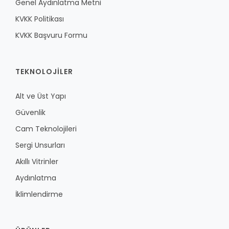
Genel Aydınlatma Metni
KVKK Politikası
KVKK Başvuru Formu
TEKNOLOJILER
Alt ve Üst Yapı
Güvenlik
Cam Teknolojileri
Sergi Unsurları
Akıllı Vitrinler
Aydınlatma
İklimlendirme