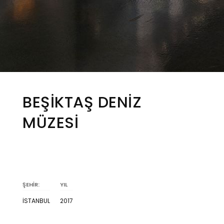
BEŞİKTAŞ DENİZ
MÜZESİ
ŞEHİR:
YIL
İSTANBUL
2017