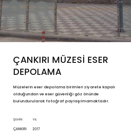
ÇANKIRI MÜZESİ ESER
DEPOLAMA
Müzelerin eser depolama birimleri ziyarete kapalı
olduğundan ve eser güvenliği göz önünde
bulundurularak fotoğraf paylaşılmamaktadır.
ŞEHİR:
YIL
ÇANKIRI
2017