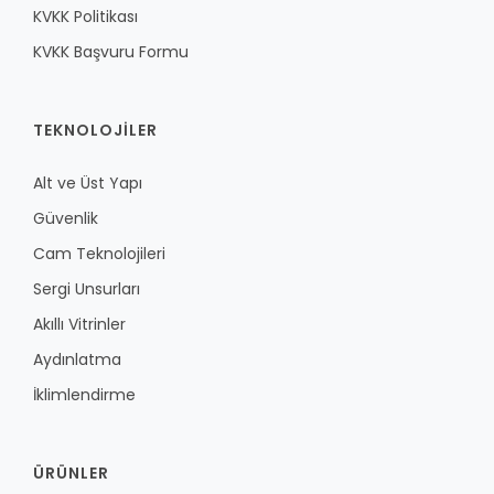
KVKK Politikası
KVKK Başvuru Formu
TEKNOLOJILER
Alt ve Üst Yapı
Güvenlik
Cam Teknolojileri
Sergi Unsurları
Akıllı Vitrinler
Aydınlatma
İklimlendirme
ÜRÜNLER