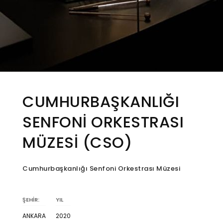
CUMHURBAŞKANLIĞI
SENFONİ ORKESTRASI
MÜZESİ (CSO)
Cumhurbaşkanlığı Senfoni Orkestrası Müzesi
ŞEHİR:
YIL
ANKARA
2020