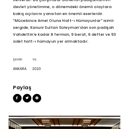
devlet yönetimine, o dönemdeki önemli olaylara
bakış açılarını yansıtan en önemli eserlerdir.
“Mûcebince Amel Oluna Hatt-ı Hümayunlar” isimli
sergide, Kanuni Sultan Süleyman’dan son padişah
Vahdettin’e kadar 8 ferman, 9 berat, 6 defter ve 93
adet hatt-ı hümayun yer almaktadır.
ŞEHİR:
YIL
ANKARA
2020
Paylaş