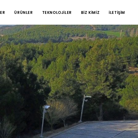
ER
ÜRÜNLER
TEKNOLOJİLER
BİZ KİMİZ
İLETİŞİM