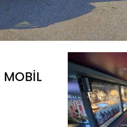
 MOBİL