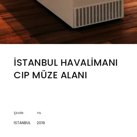
İSTANBUL HAVALİMANI
CIP MÜZE ALANI
ŞEHİR:
YIL
İSTANBUL
2019