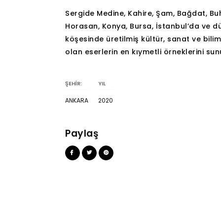
Sergide Medine, Kahire, Şam, Bağdat, B
Horasan, Konya, Bursa, İstanbul’da ve d
köşesinde üretilmiş kültür, sanat ve bilim
olan eserlerin en kıymetli örneklerini su
ŞEHİR:
YIL
ANKARA
2020
Paylaş