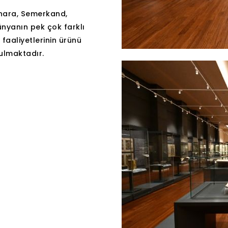
uhara, Semerkand,
ünyanın pek çok farklı
 faaliyetlerinin ürünü
nulmaktadır.