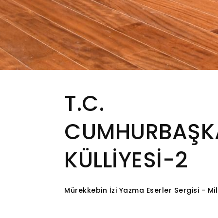
T.C.
CUMHURBAŞKA
KÜLLİYESİ-2
Mürekkebin İzi Yazma Eserler Sergisi - Mi