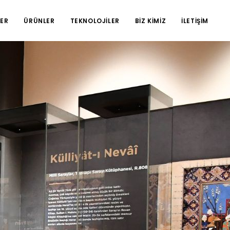
ER
ÜRÜNLER
TEKNOLOJİLER
BİZ KİMİZ
İLETİŞİM